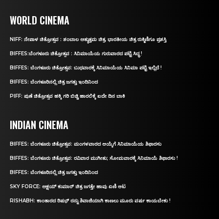
WORLD CINEMA
NIFF: ನೇಪಾಳ ಚಿತ್ರೋತ್ಸವ : ಶಂಬಾಲ ಅತ್ಯುತ್ತಮ ಚಿತ್ರ, ಭಾರತೀಯ ಚಿತ್ರ ರುಕ್ಮಿಣಿಗೂ ಪ್ರಶಸ್ತಿ
BIFFES:ಬೆಂಗಳೂರು ಚಿತ್ರೋತ್ಸವ : ಸಿನಿಮಾಯೆಯ ಗುರುವಾರದ ಪಟ್ಟಿ ಸಿದ್ಧ !
BIFFES: ಬೆಂಗಳೂರು ಚಿತ್ರೋತ್ಸವ: ಬುಧವಾರಕ್ಕೆ ಸಿನಿಮಾಯೆಯ ಸಿನಿಮಾ ಪಟ್ಟಿ ಇಲ್ಲಿದೆ !
BIFFES: ಬೆಂಗಳೂರಿನಲ್ಲಿ ಚಿತ್ರ ಜಗತ್ತು ಇಂದಿನಿಂದ
PIFF: ಪುಣೆ ಚಿತ್ರೋತ್ಸವ ಹಕ್ಕಿ ಗರಿ ಬಿಚ್ಚಿ ಹಾರಲಿಕ್ಕೆ ಐದೇ ದಿನ ಬಾಕಿ
INDIAN CINEMA
BIFFES: ಬೆಂಗಳೂರು ಚಿತ್ರೋತ್ಸವ: ಮಂಗಳವಾರದ ಆಯ್ಕೆಗೆ ಸಿನಿಮಾಯೆಯ ಶಿಫಾರಸು
BIFFES: ಬೆಂಗಳೂರು ಚಿತ್ರೋತ್ಸವ: ರವಿವಾರ ಮುಗೀತು; ಸೋಮವಾರಕ್ಕೆ ಸಿನಿಮಾಯೆ ಶಿಫಾರಸು !
BIFFES: ಬೆಂಗಳೂರಿನಲ್ಲಿ ಚಿತ್ರ ಜಗತ್ತು ಇಂದಿನಿಂದ
SKY FORCE: ಅಕ್ಷಯ್ ಕುಮಾರ್‌ ಚಿತ್ರ ಜಗತ್ತೇ ಹಾವು ಏಣಿ ಆಟ
RISHABH: ಕಾಂತಾರದ ರಿಷಭ್‌ ರನ್ನು ಶಿವಾಜಿಯಾಗಿ ಕಾಣಲು ಮೂರು ವರ್ಷ ಕಾಯಬೇಕು !