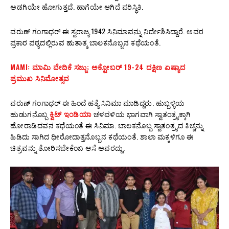
ಅಡಗಿಯೇ ಹೋಗುತ್ತದೆ. ಹಾಗೆಯೇ ಆಗಿದೆ ಪರಿಸ್ಥಿತಿ.
ವರುಣ್‌ ಗಂಗಾಧರ್‌ ಈ ಸ್ವರಾಜ್ಯ 1942 ಸಿನಿಮಾವನ್ನು ನಿರ್ದೇಶಿಸಿದ್ದಾರೆ. ಅವರ
ಪ್ರಕಾರ ಪಠ್ಯದಲ್ಲಿರುವ ಹುತಾತ್ಮ ಬಾಲಕನೊಬ್ಬನ ಕಥೆಯಂತೆ.
MAMI: ಮಾಮಿ ವೇದಿಕೆ ಸಜ್ಜು; ಅಕ್ಟೋಬರ್‌ 19-24 ದಕ್ಷಿಣ ಏಷ್ಯಾದ
ಪ್ರಮುಖ ಸಿನಿಮೋತ್ಸವ
ವರುಣ್‌ ಗಂಗಾಧರ್‌ ಈ ಹಿಂದೆ ಹತ್ಯೆ ಸಿನಿಮಾ ಮಾಡಿದ್ದರು. ಹುಬ್ಬಳ್ಳಿಯ
ಹುಡುಗನೊಬ್ಬ
ಕ್ವಿಟ್‌ ಇಂಡಿಯಾ
ಚಳವಳಿಯ ಭಾಗವಾಗಿ ಸ್ವಾತಂತ್ರ್ಯಕ್ಕಾಗಿ
ಹೋರಾಡಿದವನ ಕಥೆಯಂತೆ ಈ ಸಿನಿಮಾ. ಬಾಲಕನೊಬ್ಬ ಸ್ವಾತಂತ್ರ್ಯದ ಕಿಚ್ಚನ್ನು
ಹಿಡಿದು ಸಾಗಿದ ಧೀರೋದಾತ್ತನೊಬ್ಬನ ಕಥೆಯಂತೆ. ಶಾಲಾ ಮಕ್ಕಳಿಗೂ ಈ
ಚಿತ್ರವನ್ನು ತೋರಿಸಬೇಕೆಂಬ ಆಸೆ ಅವರದ್ದು.