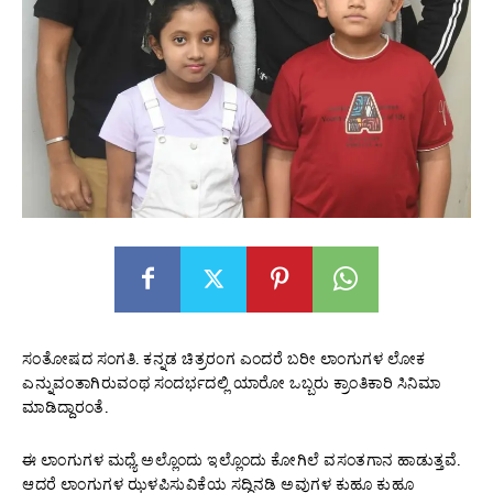
ಸಂತೋಷದ ಸಂಗತಿ. ಕನ್ನಡ ಚಿತ್ರರಂಗ ಎಂದರೆ ಬರೀ ಲಾಂಗುಗಳ ಲೋಕ
ಎನ್ನುವಂತಾಗಿರುವಂಥ ಸಂದರ್ಭದಲ್ಲಿ ಯಾರೋ ಒಬ್ಬರು ಕ್ರಾಂತಿಕಾರಿ ಸಿನಿಮಾ
ಮಾಡಿದ್ದಾರಂತೆ.
ಈ ಲಾಂಗುಗಳ ಮಧ್ಯೆ ಅಲ್ಲೊಂದು ಇಲ್ಲೊಂದು ಕೋಗಿಲೆ ವಸಂತಗಾನ ಹಾಡುತ್ತವೆ.
ಆದರೆ ಲಾಂಗುಗಳ ಝಳಪಿಸುವಿಕೆಯ ಸದ್ದಿನಡಿ ಅವುಗಳ ಕುಹೂ ಕುಹೂ