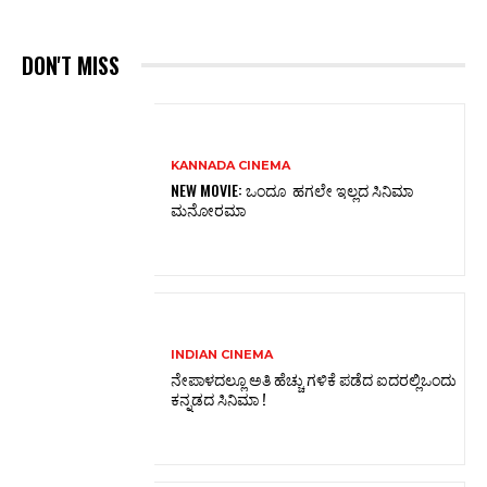
DON'T MISS
KANNADA CINEMA
NEW MOVIE: ಒಂದೂ ಹಗಲೇ ಇಲ್ಲದ ಸಿನಿಮಾ
ಮನೋರಮಾ
INDIAN CINEMA
ನೇಪಾಳದಲ್ಲೂ ಅತಿ ಹೆಚ್ಚು ಗಳಿಕೆ ಪಡೆದ ಐದರಲ್ಲಿಒಂದು
ಕನ್ನಡದ ಸಿನಿಮಾ !