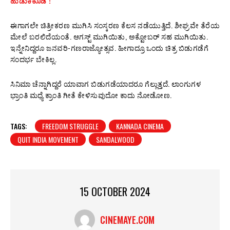
ಹುಡುಕಿಕೊಡಿ !
ಈಗಾಗಲೇ ಚಿತ್ರೀಕರಣ ಮುಗಿಸಿ ಸಂಸ್ಕರಣ ಕೆಲಸ ನಡೆಯುತ್ತಿದೆ. ಶೀಘ್ರವೇ ತೆರೆಯ
ಮೇಲೆ ಬರಲಿದೆಯಂತೆ. ಆಗಸ್ಟ್‌ ಮುಗಿಯಿತು, ಅಕ್ಟೋಬರ್‌ ಸಹ ಮುಗಿಯಿತು.
ಇನ್ನೇನಿದ್ದರೂ ಜನವರಿ-ಗಣರಾಜ್ಯೋತ್ಸವ. ಹೀಗಾದ್ರೂ ಒಂದು ಚಿತ್ರ ಬಿಡುಗಡೆಗೆ
ಸಂದರ್ಭ ಬೇಕಿಲ್ಲ.
ಸಿನಿಮಾ ಚೆನ್ನಾಗಿದ್ದರೆ ಯಾವಾಗ ಬಿಡುಗಡೆಯಾದರೂ ಗೆಲ್ಲುತ್ತದೆ. ಲಾಂಗುಗಳ
ಭ್ರಾಂತಿ ಮಧ್ಯೆ ಕ್ರಾಂತಿ ಗೀತೆ ಕೇಳಿಸುವುದೋ ಕಾದು ನೋಡೋಣ.
TAGS:
FREEDOM STRUGGLE
KANNADA CINEMA
QUIT INDIA MOVEMENT
SANDALWOOD
15 OCTOBER 2024
CINEMAYE.COM