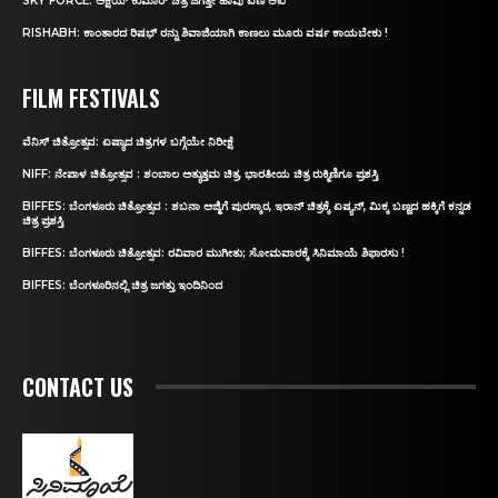
SKY FORCE: ಅಕ್ಷಯ್ ಕುಮಾರ್‌ ಚಿತ್ರ ಜಗತ್ತೇ ಹಾವು ಏಣಿ ಆಟ
RISHABH: ಕಾಂತಾರದ ರಿಷಭ್‌ ರನ್ನು ಶಿವಾಜಿಯಾಗಿ ಕಾಣಲು ಮೂರು ವರ್ಷ ಕಾಯಬೇಕು !
FILM FESTIVALS
ವೆನಿಸ್‌ ಚಿತ್ರೋತ್ಸವ: ಏಷ್ಯಾದ ಚಿತ್ರಗಳ ಬಗ್ಗೆಯೇ ನಿರೀಕ್ಷೆ
NIFF: ನೇಪಾಳ ಚಿತ್ರೋತ್ಸವ : ಶಂಬಾಲ ಅತ್ಯುತ್ತಮ ಚಿತ್ರ, ಭಾರತೀಯ ಚಿತ್ರ ರುಕ್ಮಿಣಿಗೂ ಪ್ರಶಸ್ತಿ
BIFFES: ಬೆಂಗಳೂರು ಚಿತ್ರೋತ್ಸವ : ಶಬನಾ ಅಜ್ಮಿಗೆ ಪುರಸ್ಕಾರ, ಇರಾನ್‌ ಚಿತ್ರಕ್ಕೆ ಏಷ್ಯನ್‌, ಮಿಕ್ಕ ಬಣ್ಣದ ಹಕ್ಕಿಗೆ ಕನ್ನಡ
ಚಿತ್ರ ಪ್ರಶಸ್ತಿ
BIFFES: ಬೆಂಗಳೂರು ಚಿತ್ರೋತ್ಸವ: ರವಿವಾರ ಮುಗೀತು; ಸೋಮವಾರಕ್ಕೆ ಸಿನಿಮಾಯೆ ಶಿಫಾರಸು !
BIFFES: ಬೆಂಗಳೂರಿನಲ್ಲಿ ಚಿತ್ರ ಜಗತ್ತು ಇಂದಿನಿಂದ
CONTACT US