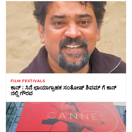
FILM FESTIVALS
ಕಾನ್‌ : ಸಿನೆ ಛಾಯಾಗ್ರಾಹಕ ಸಂತೋಷ್‌ ಶಿವಮ್‌ ಗೆ ಕಾನ್‌
ನಲ್ಲಿ ಗೌರವ