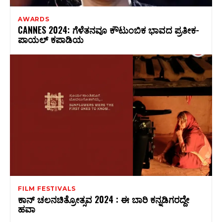
AWARDS
CANNES 2024: ಗೆಳೆತನವೂ ಕೌಟುಂಬಿಕ ಭಾವದ ಪ್ರತೀಕ-
ಪಾಯಲ್‌ ಕಪಾಡಿಯ
FILM FESTIVALS
ಕಾನ್‌ ಚಲನಚಿತ್ರೋತ್ಸವ 2024 : ಈ ಬಾರಿ ಕನ್ನಡಿಗರದ್ದೇ
ಹವಾ