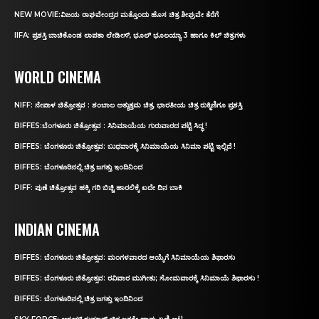
NEW MOVIE:ವಿಜಯ ರಾಘವೇಂದ್ರರ ಮತ್ತೊಂದು ಹೊಸ ಚಿತ್ರ ಶೀಘ್ರವೇ ತೆರೆಗೆ
IIFA: ಪ್ರಶಸ್ತಿ ಬಾಚಿಕೊಂಡ ಲಾಪತಾ ಲೇಡೀಸ್‌, ಭೂಲ್‌ ಭೂಲಯ್ಯಾ 3 ಹಾಗೂ ಕಿಲ್‌ ಚಿತ್ರಗಳು
WORLD CINEMA
NIFF: ನೇಪಾಳ ಚಿತ್ರೋತ್ಸವ : ಶಂಬಾಲ ಅತ್ಯುತ್ತಮ ಚಿತ್ರ, ಭಾರತೀಯ ಚಿತ್ರ ರುಕ್ಮಿಣಿಗೂ ಪ್ರಶಸ್ತಿ
BIFFES:ಬೆಂಗಳೂರು ಚಿತ್ರೋತ್ಸವ : ಸಿನಿಮಾಯೆಯ ಗುರುವಾರದ ಪಟ್ಟಿ ಸಿದ್ಧ !
BIFFES: ಬೆಂಗಳೂರು ಚಿತ್ರೋತ್ಸವ: ಬುಧವಾರಕ್ಕೆ ಸಿನಿಮಾಯೆಯ ಸಿನಿಮಾ ಪಟ್ಟಿ ಇಲ್ಲಿದೆ !
BIFFES: ಬೆಂಗಳೂರಿನಲ್ಲಿ ಚಿತ್ರ ಜಗತ್ತು ಇಂದಿನಿಂದ
PIFF: ಪುಣೆ ಚಿತ್ರೋತ್ಸವ ಹಕ್ಕಿ ಗರಿ ಬಿಚ್ಚಿ ಹಾರಲಿಕ್ಕೆ ಐದೇ ದಿನ ಬಾಕಿ
INDIAN CINEMA
BIFFES: ಬೆಂಗಳೂರು ಚಿತ್ರೋತ್ಸವ: ಮಂಗಳವಾರದ ಆಯ್ಕೆಗೆ ಸಿನಿಮಾಯೆಯ ಶಿಫಾರಸು
BIFFES: ಬೆಂಗಳೂರು ಚಿತ್ರೋತ್ಸವ: ರವಿವಾರ ಮುಗೀತು; ಸೋಮವಾರಕ್ಕೆ ಸಿನಿಮಾಯೆ ಶಿಫಾರಸು !
BIFFES: ಬೆಂಗಳೂರಿನಲ್ಲಿ ಚಿತ್ರ ಜಗತ್ತು ಇಂದಿನಿಂದ