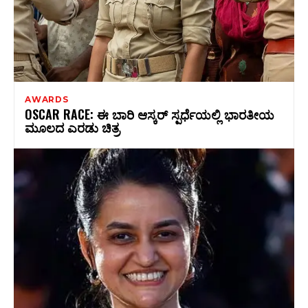
AWARDS
OSCAR RACE: ಈ ಬಾರಿ ಆಸ್ಕರ್‌ ಸ್ಪರ್ಧೆಯಲ್ಲಿ ಭಾರತೀಯ
ಮೂಲದ ಎರಡು ಚಿತ್ರ