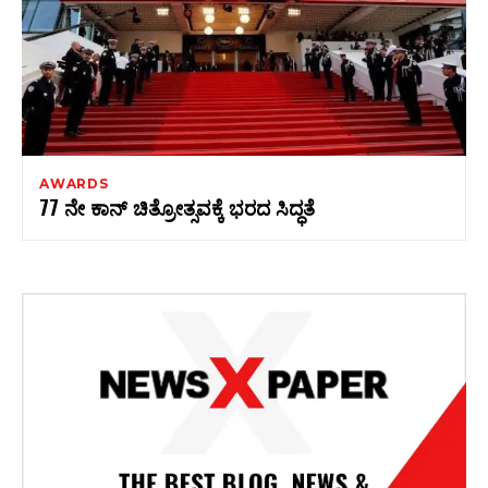
AWARDS
77 ನೇ ಕಾನ್‌ ಚಿತ್ರೋತ್ಸವಕ್ಕೆ ಭರದ ಸಿದ್ಧತೆ