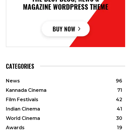
CATEGORIES
News
96
Kannada Cinema
71
Film Festivals
42
Indian Cinema
41
World Cinema
30
Awards
19