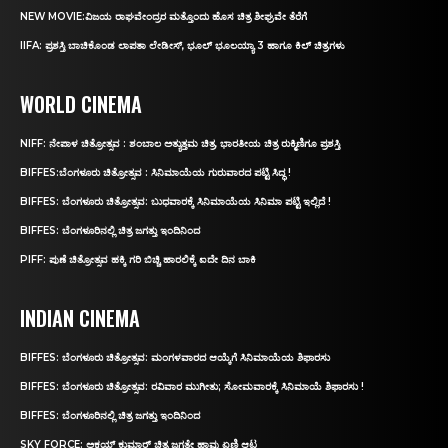
NEW MOVIE:ವಿಜಯ ರಾಘವೇಂದ್ರರ ಮತ್ತೊಂದು ಹೊಸ ಚಿತ್ರ ಶೀಘ್ರವೇ ತೆರೆಗೆ
IIFA: ಪ್ರಶಸ್ತಿ ಬಾಚಿಕೊಂಡ ಲಾಪತಾ ಲೇಡೀಸ್‌, ಭೂಲ್‌ ಭೂಲಯ್ಯಾ 3 ಹಾಗೂ ಕಿಲ್‌ ಚಿತ್ರಗಳು
WORLD CINEMA
NIFF: ನೇಪಾಳ ಚಿತ್ರೋತ್ಸವ : ಶಂಬಾಲ ಅತ್ಯುತ್ತಮ ಚಿತ್ರ, ಭಾರತೀಯ ಚಿತ್ರ ರುಕ್ಮಿಣಿಗೂ ಪ್ರಶಸ್ತಿ
BIFFES:ಬೆಂಗಳೂರು ಚಿತ್ರೋತ್ಸವ : ಸಿನಿಮಾಯೆಯ ಗುರುವಾರದ ಪಟ್ಟಿ ಸಿದ್ಧ !
BIFFES: ಬೆಂಗಳೂರು ಚಿತ್ರೋತ್ಸವ: ಬುಧವಾರಕ್ಕೆ ಸಿನಿಮಾಯೆಯ ಸಿನಿಮಾ ಪಟ್ಟಿ ಇಲ್ಲಿದೆ !
BIFFES: ಬೆಂಗಳೂರಿನಲ್ಲಿ ಚಿತ್ರ ಜಗತ್ತು ಇಂದಿನಿಂದ
PIFF: ಪುಣೆ ಚಿತ್ರೋತ್ಸವ ಹಕ್ಕಿ ಗರಿ ಬಿಚ್ಚಿ ಹಾರಲಿಕ್ಕೆ ಐದೇ ದಿನ ಬಾಕಿ
INDIAN CINEMA
BIFFES: ಬೆಂಗಳೂರು ಚಿತ್ರೋತ್ಸವ: ಮಂಗಳವಾರದ ಆಯ್ಕೆಗೆ ಸಿನಿಮಾಯೆಯ ಶಿಫಾರಸು
BIFFES: ಬೆಂಗಳೂರು ಚಿತ್ರೋತ್ಸವ: ರವಿವಾರ ಮುಗೀತು; ಸೋಮವಾರಕ್ಕೆ ಸಿನಿಮಾಯೆ ಶಿಫಾರಸು !
BIFFES: ಬೆಂಗಳೂರಿನಲ್ಲಿ ಚಿತ್ರ ಜಗತ್ತು ಇಂದಿನಿಂದ
SKY FORCE: ಅಕ್ಷಯ್ ಕುಮಾರ್‌ ಚಿತ್ರ ಜಗತ್ತೇ ಹಾವು ಏಣಿ ಆಟ