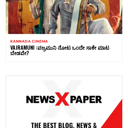
KANNADA CINEMA
VAJRAMUNI :ವಜ್ರಮುನಿ ನೋಟ ಒಂದೇ ಸಾಕೇ ಮಾಟ
ಬೇಡವೇ?