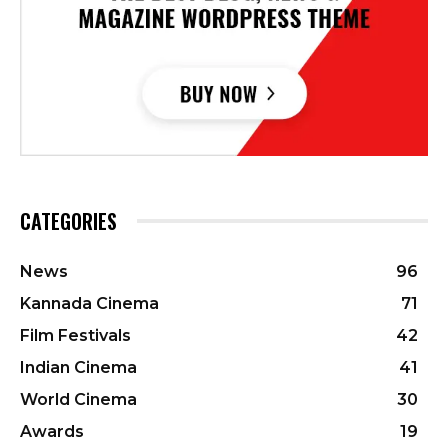
CATEGORIES
News
96
Kannada Cinema
71
Film Festivals
42
Indian Cinema
41
World Cinema
30
Awards
19