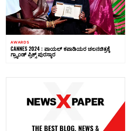
AWARDS
CANNES 2024 : ಪಾಯಲ್‌ ಕಪಾಡಿಯರ ಚಲನಚಿತ್ರಕ್ಕೆ
ಗ್ರ್ಯಾಂಡ್‌ ಪ್ರಿಕ್ಸ್‌ ಪುರಸ್ಕಾರ