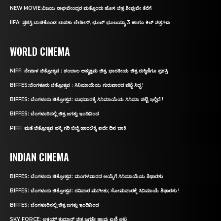
NEW MOVIE:ವಿಜಯ ರಾಘವೇಂದ್ರರ ಮತ್ತೊಂದು ಹೊಸ ಚಿತ್ರ ಶೀಘ್ರವೇ ತೆರೆಗೆ
IIFA: ಪ್ರಶಸ್ತಿ ಬಾಚಿಕೊಂಡ ಲಾಪತಾ ಲೇಡೀಸ್‌, ಭೂಲ್‌ ಭೂಲಯ್ಯಾ 3 ಹಾಗೂ ಕಿಲ್‌ ಚಿತ್ರಗಳು
WORLD CINEMA
NIFF: ನೇಪಾಳ ಚಿತ್ರೋತ್ಸವ : ಶಂಬಾಲ ಅತ್ಯುತ್ತಮ ಚಿತ್ರ, ಭಾರತೀಯ ಚಿತ್ರ ರುಕ್ಮಿಣಿಗೂ ಪ್ರಶಸ್ತಿ
BIFFES:ಬೆಂಗಳೂರು ಚಿತ್ರೋತ್ಸವ : ಸಿನಿಮಾಯೆಯ ಗುರುವಾರದ ಪಟ್ಟಿ ಸಿದ್ಧ !
BIFFES: ಬೆಂಗಳೂರು ಚಿತ್ರೋತ್ಸವ: ಬುಧವಾರಕ್ಕೆ ಸಿನಿಮಾಯೆಯ ಸಿನಿಮಾ ಪಟ್ಟಿ ಇಲ್ಲಿದೆ !
BIFFES: ಬೆಂಗಳೂರಿನಲ್ಲಿ ಚಿತ್ರ ಜಗತ್ತು ಇಂದಿನಿಂದ
PIFF: ಪುಣೆ ಚಿತ್ರೋತ್ಸವ ಹಕ್ಕಿ ಗರಿ ಬಿಚ್ಚಿ ಹಾರಲಿಕ್ಕೆ ಐದೇ ದಿನ ಬಾಕಿ
INDIAN CINEMA
BIFFES: ಬೆಂಗಳೂರು ಚಿತ್ರೋತ್ಸವ: ಮಂಗಳವಾರದ ಆಯ್ಕೆಗೆ ಸಿನಿಮಾಯೆಯ ಶಿಫಾರಸು
BIFFES: ಬೆಂಗಳೂರು ಚಿತ್ರೋತ್ಸವ: ರವಿವಾರ ಮುಗೀತು; ಸೋಮವಾರಕ್ಕೆ ಸಿನಿಮಾಯೆ ಶಿಫಾರಸು !
BIFFES: ಬೆಂಗಳೂರಿನಲ್ಲಿ ಚಿತ್ರ ಜಗತ್ತು ಇಂದಿನಿಂದ
SKY FORCE: ಅಕ್ಷಯ್ ಕುಮಾರ್‌ ಚಿತ್ರ ಜಗತ್ತೇ ಹಾವು ಏಣಿ ಆಟ