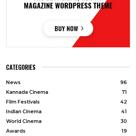
CATEGORIES
News
96
Kannada Cinema
71
Film Festivals
42
Indian Cinema
41
World Cinema
30
Awards
19