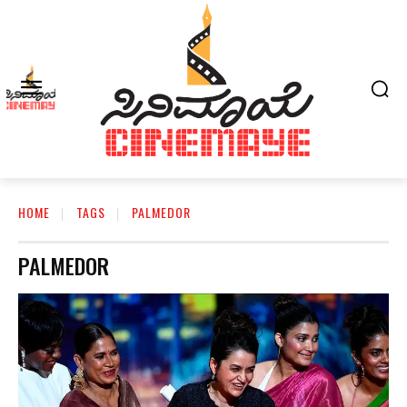
HOME
TAGS
PALMEDOR
PALMEDOR