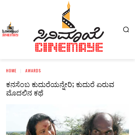
HOME
AWARDS
ಕನಸೆಂಬ ಕುದುರೆಯನ್ನೇರಿ; ಕುದುರೆ ಏರುವ
ಮೊದಲಿನ ಕಥೆ