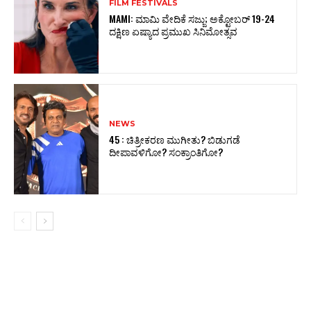
FILM FESTIVALS
MAMI: ಮಾಮಿ ವೇದಿಕೆ ಸಜ್ಜು; ಅಕ್ಟೋಬರ್‌ 19-24
ದಕ್ಷಿಣ ಏಷ್ಯಾದ ಪ್ರಮುಖ ಸಿನಿಮೋತ್ಸವ
NEWS
45 : ಚಿತ್ರೀಕರಣ ಮುಗೀತು? ಬಿಡುಗಡೆ
ದೀಪಾವಳಿಗೋ? ಸಂಕ್ರಾಂತಿಗೋ?