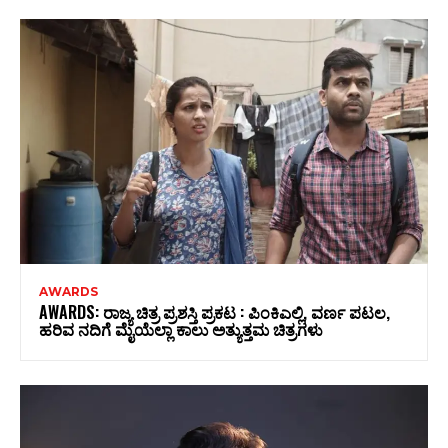
AWARDS
AWARDS: ರಾಜ್ಯ ಚಿತ್ರ ಪ್ರಶಸ್ತಿ ಪ್ರಕಟ : ಪಿಂಕಿಎಲ್ಲಿ, ವರ್ಣ ಪಟಲ,
ಹರಿವ ನದಿಗೆ ಮೈಯೆಲ್ಲಾ ಕಾಲು ಅತ್ಯುತ್ತಮ ಚಿತ್ರಗಳು