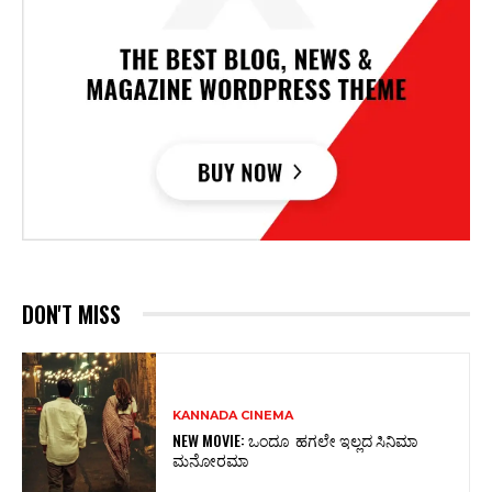
DON'T MISS
KANNADA CINEMA
NEW MOVIE: ಒಂದೂ ಹಗಲೇ ಇಲ್ಲದ ಸಿನಿಮಾ
ಮನೋರಮಾ