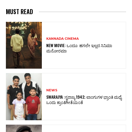
MUST READ
KANNADA CINEMA
NEW MOVIE: ಒಂದೂ ಹಗಲೇ ಇಲ್ಲದ ಸಿನಿಮಾ
ಮನೋರಮಾ
NEWS
SWARAJYA :ಸ್ವರಾಜ್ಯ 1942; ಲಾಂಗುಗಳ ಭ್ರಾಂತಿ ಮಧ್ಯೆ
ಒಂದು ಕ್ರಾಂತಿಗೀತೆಯಂತೆ