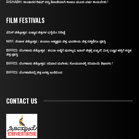
RISHABH: ಕಾಂತಾರದ ರಿಷಭ್‌ ರನ್ನು ಶಿವಾಜಿಯಾಗಿ ಕಾಣಲು ಮೂರು ವರ್ಷ ಕಾಯಬೇಕು !
FILM FESTIVALS
ವೆನಿಸ್‌ ಚಿತ್ರೋತ್ಸವ: ಏಷ್ಯಾದ ಚಿತ್ರಗಳ ಬಗ್ಗೆಯೇ ನಿರೀಕ್ಷೆ
NIFF: ನೇಪಾಳ ಚಿತ್ರೋತ್ಸವ : ಶಂಬಾಲ ಅತ್ಯುತ್ತಮ ಚಿತ್ರ, ಭಾರತೀಯ ಚಿತ್ರ ರುಕ್ಮಿಣಿಗೂ ಪ್ರಶಸ್ತಿ
BIFFES: ಬೆಂಗಳೂರು ಚಿತ್ರೋತ್ಸವ : ಶಬನಾ ಅಜ್ಮಿಗೆ ಪುರಸ್ಕಾರ, ಇರಾನ್‌ ಚಿತ್ರಕ್ಕೆ ಏಷ್ಯನ್‌, ಮಿಕ್ಕ ಬಣ್ಣದ ಹಕ್ಕಿಗೆ ಕನ್ನಡ
ಚಿತ್ರ ಪ್ರಶಸ್ತಿ
BIFFES: ಬೆಂಗಳೂರು ಚಿತ್ರೋತ್ಸವ: ರವಿವಾರ ಮುಗೀತು; ಸೋಮವಾರಕ್ಕೆ ಸಿನಿಮಾಯೆ ಶಿಫಾರಸು !
BIFFES: ಬೆಂಗಳೂರಿನಲ್ಲಿ ಚಿತ್ರ ಜಗತ್ತು ಇಂದಿನಿಂದ
CONTACT US