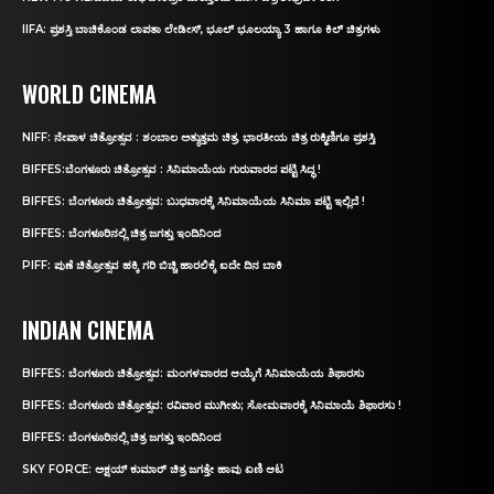
IIFA: ಪ್ರಶಸ್ತಿ ಬಾಚಿಕೊಂಡ ಲಾಪತಾ ಲೇಡೀಸ್‌, ಭೂಲ್‌ ಭೂಲಯ್ಯಾ 3 ಹಾಗೂ ಕಿಲ್‌ ಚಿತ್ರಗಳು
WORLD CINEMA
NIFF: ನೇಪಾಳ ಚಿತ್ರೋತ್ಸವ : ಶಂಬಾಲ ಅತ್ಯುತ್ತಮ ಚಿತ್ರ, ಭಾರತೀಯ ಚಿತ್ರ ರುಕ್ಮಿಣಿಗೂ ಪ್ರಶಸ್ತಿ
BIFFES:ಬೆಂಗಳೂರು ಚಿತ್ರೋತ್ಸವ : ಸಿನಿಮಾಯೆಯ ಗುರುವಾರದ ಪಟ್ಟಿ ಸಿದ್ಧ !
BIFFES: ಬೆಂಗಳೂರು ಚಿತ್ರೋತ್ಸವ: ಬುಧವಾರಕ್ಕೆ ಸಿನಿಮಾಯೆಯ ಸಿನಿಮಾ ಪಟ್ಟಿ ಇಲ್ಲಿದೆ !
BIFFES: ಬೆಂಗಳೂರಿನಲ್ಲಿ ಚಿತ್ರ ಜಗತ್ತು ಇಂದಿನಿಂದ
PIFF: ಪುಣೆ ಚಿತ್ರೋತ್ಸವ ಹಕ್ಕಿ ಗರಿ ಬಿಚ್ಚಿ ಹಾರಲಿಕ್ಕೆ ಐದೇ ದಿನ ಬಾಕಿ
INDIAN CINEMA
BIFFES: ಬೆಂಗಳೂರು ಚಿತ್ರೋತ್ಸವ: ಮಂಗಳವಾರದ ಆಯ್ಕೆಗೆ ಸಿನಿಮಾಯೆಯ ಶಿಫಾರಸು
BIFFES: ಬೆಂಗಳೂರು ಚಿತ್ರೋತ್ಸವ: ರವಿವಾರ ಮುಗೀತು; ಸೋಮವಾರಕ್ಕೆ ಸಿನಿಮಾಯೆ ಶಿಫಾರಸು !
BIFFES: ಬೆಂಗಳೂರಿನಲ್ಲಿ ಚಿತ್ರ ಜಗತ್ತು ಇಂದಿನಿಂದ
SKY FORCE: ಅಕ್ಷಯ್ ಕುಮಾರ್‌ ಚಿತ್ರ ಜಗತ್ತೇ ಹಾವು ಏಣಿ ಆಟ