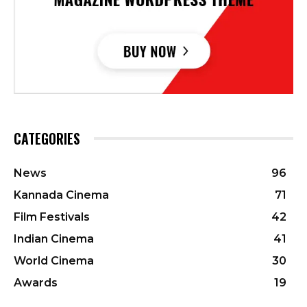
CATEGORIES
News
96
Kannada Cinema
71
Film Festivals
42
Indian Cinema
41
World Cinema
30
Awards
19