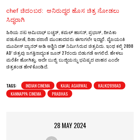
chef ಚಿದಂಬರ: ಅನಿರುದ್ಧರ ಹೊಸ ಚಿತ್ರ ನೋಡಲು
ಸಿದ್ಧರಾಗಿ
ಹಿರಿಯ ನಟ ಅಮಿಬಾಭ್‌ ಬಚ್ಚನ್‌, ಕಮಲ್ ಹಾಸನ್, ಪ್ರಭಾಸ್,‍ ದೀಪಿಕಾ
ಪಡುಕೋಣೆ, ದಿಶಾ ಪಠಾಣಿ ಮುಂತಾದವರು ಈಗಾಗಲೇ ಇದ್ದಾರೆ. ವೈಜಯಂತಿ
ಮೂವೀಸ್ ಬ್ಯಾನರ್‌ ಅಡಿ ಅಶ್ವಿನಿ ದತ್‍ ನಿರ್ಮಿಸಿರುವ ಚಿತ್ರವಿದು. ಇಂಥ ಕಲ್ಕಿ 2898
AD’ ಚಿತ್ರವು ಜಗತ್ತಿನಾದ್ಯಂತ ಜೂನ್‍ 27ರಂದು ಬಿಡುಗಡೆ ಆಗಲಿದೆ. ಹೇಳಲು
ಮರೆತೇ ಹೋಗಿತ್ತು. ಅದೇ ಬುಜ್ಜಿ. ಬುಜ್ಜಿಯನ್ನು ಭವಿಷ್ಯದ ವಾಹನ ಎಂದೇ
ಚಿತ್ರತಂಡ ಹೇಳಿಕೊಂಡಿದೆ.
TAGS:
INDIAN CINEMA
KAJAL AGARWAL
KALKI2898AD
KANNAPPA CINEMA
PRABHAS
28 MAY 2024