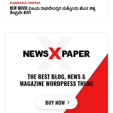
KANNADA CINEMA
NEW MOVIE:ವಿಜಯ ರಾಘವೇಂದ್ರರ ಮತ್ತೊಂದು ಹೊಸ ಚಿತ್ರ
ಶೀಘ್ರವೇ ತೆರೆಗೆ