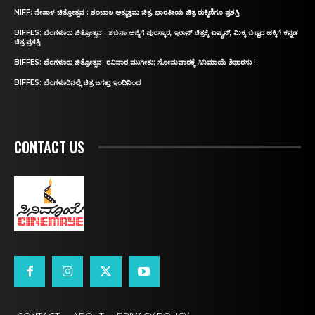
NIFF: ನೇಪಾಳ ಚಿತ್ರೋತ್ಸವ : ಶಂಬಾಲ ಅತ್ಯುತ್ತಮ ಚಿತ್ರ, ಭಾರತೀಯ ಚಿತ್ರ ರುಕ್ಮಿಣಿಗೂ ಪ್ರಶಸ್ತಿ
BIFFES: ಬೆಂಗಳೂರು ಚಿತ್ರೋತ್ಸವ : ಶಬನಾ ಅಜ್ಮಿಗೆ ಪುರಸ್ಕಾರ, ಇರಾನ್‌ ಚಿತ್ರಕ್ಕೆ ಏಷ್ಯನ್‌, ಮಿಕ್ಕ ಬಣ್ಣದ ಹಕ್ಕಿಗೆ ಕನ್ನಡ
ಚಿತ್ರ ಪ್ರಶಸ್ತಿ
BIFFES: ಬೆಂಗಳೂರು ಚಿತ್ರೋತ್ಸವ: ರವಿವಾರ ಮುಗೀತು; ಸೋಮವಾರಕ್ಕೆ ಸಿನಿಮಾಯೆ ಶಿಫಾರಸು !
BIFFES: ಬೆಂಗಳೂರಿನಲ್ಲಿ ಚಿತ್ರ ಜಗತ್ತು ಇಂದಿನಿಂದ
CONTACT US