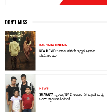
DON'T MISS
KANNADA CINEMA
NEW MOVIE: ಒಂದೂ ಹಗಲೇ ಇಲ್ಲದ ಸಿನಿಮಾ
ಮನೋರಮಾ
NEWS
SWARAJYA :ಸ್ವರಾಜ್ಯ 1942; ಲಾಂಗುಗಳ ಭ್ರಾಂತಿ ಮಧ್ಯೆ
ಒಂದು ಕ್ರಾಂತಿಗೀತೆಯಂತೆ