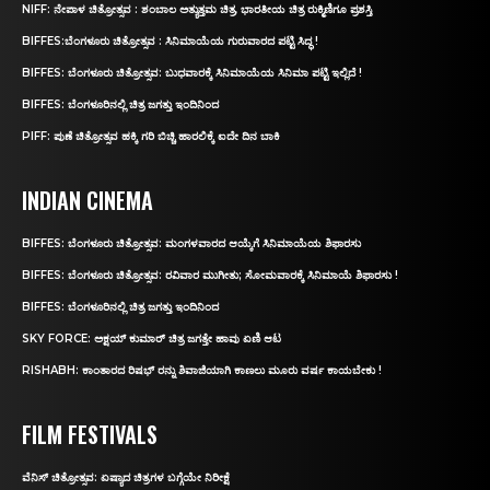
NIFF: ನೇಪಾಳ ಚಿತ್ರೋತ್ಸವ : ಶಂಬಾಲ ಅತ್ಯುತ್ತಮ ಚಿತ್ರ, ಭಾರತೀಯ ಚಿತ್ರ ರುಕ್ಮಿಣಿಗೂ ಪ್ರಶಸ್ತಿ
BIFFES:ಬೆಂಗಳೂರು ಚಿತ್ರೋತ್ಸವ : ಸಿನಿಮಾಯೆಯ ಗುರುವಾರದ ಪಟ್ಟಿ ಸಿದ್ಧ !
BIFFES: ಬೆಂಗಳೂರು ಚಿತ್ರೋತ್ಸವ: ಬುಧವಾರಕ್ಕೆ ಸಿನಿಮಾಯೆಯ ಸಿನಿಮಾ ಪಟ್ಟಿ ಇಲ್ಲಿದೆ !
BIFFES: ಬೆಂಗಳೂರಿನಲ್ಲಿ ಚಿತ್ರ ಜಗತ್ತು ಇಂದಿನಿಂದ
PIFF: ಪುಣೆ ಚಿತ್ರೋತ್ಸವ ಹಕ್ಕಿ ಗರಿ ಬಿಚ್ಚಿ ಹಾರಲಿಕ್ಕೆ ಐದೇ ದಿನ ಬಾಕಿ
INDIAN CINEMA
BIFFES: ಬೆಂಗಳೂರು ಚಿತ್ರೋತ್ಸವ: ಮಂಗಳವಾರದ ಆಯ್ಕೆಗೆ ಸಿನಿಮಾಯೆಯ ಶಿಫಾರಸು
BIFFES: ಬೆಂಗಳೂರು ಚಿತ್ರೋತ್ಸವ: ರವಿವಾರ ಮುಗೀತು; ಸೋಮವಾರಕ್ಕೆ ಸಿನಿಮಾಯೆ ಶಿಫಾರಸು !
BIFFES: ಬೆಂಗಳೂರಿನಲ್ಲಿ ಚಿತ್ರ ಜಗತ್ತು ಇಂದಿನಿಂದ
SKY FORCE: ಅಕ್ಷಯ್ ಕುಮಾರ್‌ ಚಿತ್ರ ಜಗತ್ತೇ ಹಾವು ಏಣಿ ಆಟ
RISHABH: ಕಾಂತಾರದ ರಿಷಭ್‌ ರನ್ನು ಶಿವಾಜಿಯಾಗಿ ಕಾಣಲು ಮೂರು ವರ್ಷ ಕಾಯಬೇಕು !
FILM FESTIVALS
ವೆನಿಸ್‌ ಚಿತ್ರೋತ್ಸವ: ಏಷ್ಯಾದ ಚಿತ್ರಗಳ ಬಗ್ಗೆಯೇ ನಿರೀಕ್ಷೆ