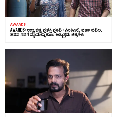
AWARDS
AWARDS: ರಾಜ್ಯ ಚಿತ್ರ ಪ್ರಶಸ್ತಿ ಪ್ರಕಟ : ಪಿಂಕಿಎಲ್ಲಿ, ವರ್ಣ ಪಟಲ,
ಹರಿವ ನದಿಗೆ ಮೈಯೆಲ್ಲಾ ಕಾಲು ಅತ್ಯುತ್ತಮ ಚಿತ್ರಗಳು