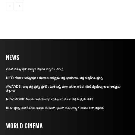
NEWS
ವೆನಿಸ್‌ ಚಿತ್ರೋತ್ಸವ: ಏಷ್ಯಾದ ಚಿತ್ರಗಳ ಬಗ್ಗೆಯೇ ನಿರೀಕ್ಷೆ
NIFF: ನೇಪಾಳ ಚಿತ್ರೋತ್ಸವ : ಶಂಬಾಲ ಅತ್ಯುತ್ತಮ ಚಿತ್ರ, ಭಾರತೀಯ ಚಿತ್ರ ರುಕ್ಮಿಣಿಗೂ ಪ್ರಶಸ್ತಿ
AWARDS: ರಾಜ್ಯ ಚಿತ್ರ ಪ್ರಶಸ್ತಿ ಪ್ರಕಟ : ಪಿಂಕಿಎಲ್ಲಿ, ವರ್ಣ ಪಟಲ, ಹರಿವ ನದಿಗೆ ಮೈಯೆಲ್ಲಾ ಕಾಲು ಅತ್ಯುತ್ತಮ
ಚಿತ್ರಗಳು
NEW MOVIE:ವಿಜಯ ರಾಘವೇಂದ್ರರ ಮತ್ತೊಂದು ಹೊಸ ಚಿತ್ರ ಶೀಘ್ರವೇ ತೆರೆಗೆ
IIFA: ಪ್ರಶಸ್ತಿ ಬಾಚಿಕೊಂಡ ಲಾಪತಾ ಲೇಡೀಸ್‌, ಭೂಲ್‌ ಭೂಲಯ್ಯಾ 3 ಹಾಗೂ ಕಿಲ್‌ ಚಿತ್ರಗಳು
WORLD CINEMA