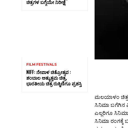
ಚಿತ್ರಗಳ ಬಗ್ಗೆಯೇ ನಿರೀಕ್ಷೆ
FILM FESTIVALS
NIFF: ನೇಪಾಳ ಚಿತ್ರೋತ್ಸವ :
ಶಂಬಾಲ ಅತ್ಯುತ್ತಮ ಚಿತ್ರ,
ಭಾರತೀಯ ಚಿತ್ರ ರುಕ್ಮಿಣಿಗೂ ಪ್ರಶಸ್ತಿ
ಮಲಯಾಳಂ ಚಿತ್ರರ
ಸಿನಿಮಾ ಬಗೆಗಿನ ಪ್
ಎಲ್ಲರಿಗೂ ಸಿನಿಮ
ಸಿನಿಮಾ ರಂಗಕ್ಕೆ 