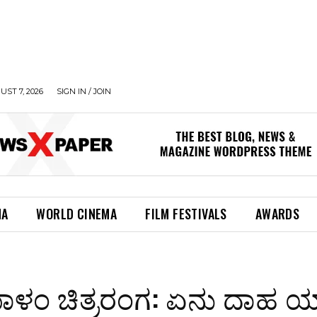
UST 7, 2026
SIGN IN / JOIN
MA
WORLD CINEMA
FILM FESTIVALS
AWARDS
ಂ ಚಿತ್ರರಂಗ: ಏನು ದಾಹ 