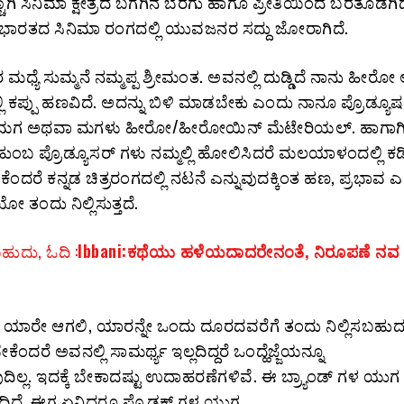
ಿ ಸಿನಿಮಾ ಕ್ಷೇತ್ರದ ಬಗೆಗಿನ ಬೆರಗು ಹಾಗೂ ಪ್ರೀತಿಯಿಂದ ಬರತೊಡಗಿದ್ದ
ಣ ಭಾರತದ ಸಿನಿಮಾ ರಂಗದಲ್ಲಿ ಯುವಜನರ ಸದ್ದು ಜೋರಾಗಿದೆ.
ಮಧ್ಯೆ ಸುಮ್ಮನೆ ನಮ್ಮಪ್ಪ ಶ್ರೀಮಂತ. ಅವನಲ್ಲಿ ದುಡ್ಡಿದೆ ನಾನು ಹೀರ
ಿ ಕಪ್ಪು ಹಣವಿದೆ. ಅದನ್ನು ಬಿಳಿ ಮಾಡಬೇಕು ಎಂದು ನಾನೂ ಪ್ರೊಡ್ಯೂಷರ್
ಮಗ ಅಥವಾ ಮಗಳು ಹೀರೋ/ಹೀರೋಯಿನ್‌ ಮೆಟೇರಿಯಲ್.‌ ಹಾಗಾಗಿ
ುಂಬ ಪ್ರೊಡ್ಯೂಸರ್‌ ಗಳು ನಮ್ಮಲ್ಲಿ ಹೋಲಿಸಿದರೆ ಮಲಯಾಳಂದಲ್ಲಿ ಕ
ದರೆ ಕನ್ನಡ ಚಿತ್ರರಂಗದಲ್ಲಿ ನಟನೆ ಎನ್ನುವುದಕ್ಕಿಂತ ಹಣ, ಪ್ರಭಾವ ಎ
 ತಂದು ನಿಲ್ಲಿಸುತ್ತದೆ.
ುದು, ಓದಿ :
Ibbani:ಕಥೆಯು ಹಳೆಯದಾದರೇನಂತೆ, ನಿರೂಪಣೆ ನವ
ೆ ಯಾರೇ ಆಗಲಿ, ಯಾರನ್ನೇ ಒಂದು ದೂರದವರೆಗೆ ತಂದು ನಿಲ್ಲಿಸಬಹುದ
ದರೆ ಅವನಲ್ಲಿ ಸಾಮರ್ಥ್ಯ ಇಲ್ಲದಿದ್ದರೆ ಒಂದ್ಹೆಜ್ಜೆಯನ್ನೂ
ಲ್ಲ. ಇದಕ್ಕೆ ಬೇಕಾದಷ್ಟು ಉದಾಹರಣೆಗಳಿವೆ. ಈ ಬ್ರ್ಯಾಂಡ್‌ ಗಳ ಯುಗ
ಿದೆ, ಈಗ ಏನಿದ್ದರೂ ಪ್ರೊಡಕ್ಟ್‌ ಗಳ ಯುಗ.