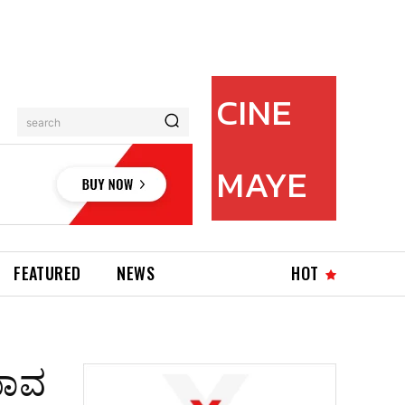
CINE
search
MAYE
FEATURED
NEWS
HOT
ಯಾವ