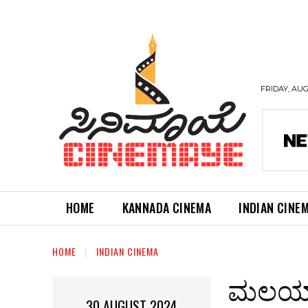
FRIDAY, AUG
HOME
KANNADA CINEMA
INDIAN CINE
HOME
INDIAN CINEMA
ಮಲಯಾಳ
30 AUGUST 2024