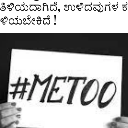
ಿಳಿಯದಾಗಿದೆ, ಉಳಿದವುಗಳ ಕ
ಿಳಿಯಬೇಕಿದೆ !