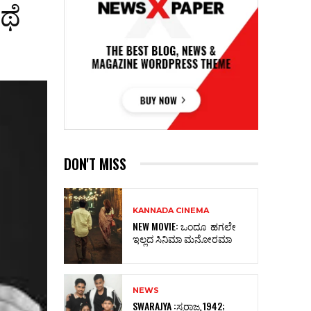
ಥೆ
DON'T MISS
KANNADA CINEMA
NEW MOVIE: ಒಂದೂ ಹಗಲೇ
ಇಲ್ಲದ ಸಿನಿಮಾ ಮನೋರಮಾ
NEWS
SWARAJYA :ಸ್ವರಾಜ್ಯ 1942;