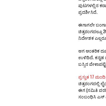
ಪುಟಗಳಲ್ಲಿನ ಕರಾ
ಪ್ರದರ್ಶಿಸಿದೆ.
ಈಗಾಗಲೇ ಬಂಗಾಳಿ
ಚಿತ್ರರಂಗದಲ್ಲೂ 
ನಿರ್ದೇಶಕ ಎಲ್ಲರೂ
ಆಗ ಆಂತರಿಕ ದ
ಉಳಿದಿದೆ. ಕನ್ನಡ
ಬಸ್ಸಿನ ವೇಳಾಪಟ್ಟಿ
ಪ್ರಸ್ತುತ 17 ಮಂ
ಚಿತ್ರರಂಗದಲ್ಲಿ
ಈಗ (ಸಮಿತಿ ವರದ
ಸಂಬಂಧಿಸಿ ಎಸ್‌ 