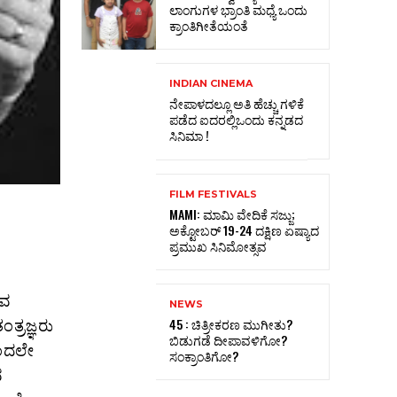
ಲಾಂಗುಗಳ ಭ್ರಾಂತಿ ಮಧ್ಯೆ ಒಂದು
ಕ್ರಾಂತಿಗೀತೆಯಂತೆ
INDIAN CINEMA
ನೇಪಾಳದಲ್ಲೂ ಅತಿ ಹೆಚ್ಚು ಗಳಿಕೆ
ಪಡೆದ ಐದರಲ್ಲಿಒಂದು ಕನ್ನಡದ
ಸಿನಿಮಾ !
FILM FESTIVALS
MAMI: ಮಾಮಿ ವೇದಿಕೆ ಸಜ್ಜು;
ಅಕ್ಟೋಬರ್‌ 19-24 ದಕ್ಷಿಣ ಏಷ್ಯಾದ
ಪ್ರಮುಖ ಸಿನಿಮೋತ್ಸವ
ುವ
NEWS
ಂತ್ರಜ್ಞರು
45 : ಚಿತ್ರೀಕರಣ ಮುಗೀತು?
ಬಿಡುಗಡೆ ದೀಪಾವಳಿಗೋ?
ಿಂದಲೇ
ಸಂಕ್ರಾಂತಿಗೋ?
ವ