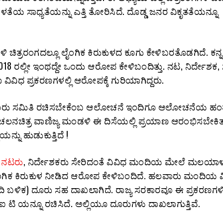
ಳತೆಯ ಸಾಧ್ಯತೆಯನ್ನು ಎತ್ತಿ ತೋರಿಸಿದೆ. ದೊಡ್ಡ ಜನರ ವಿಕೃತತೆಯನ್ನೂ
 ಚಿತ್ರರಂಗದಲ್ಲೂ ಲೈಂಗಿಕ ಕಿರುಕುಳದ ಕೂಗು ಕೇಳಿಬರತೊಡಗಿದೆ. ಕನ್
2018 ರಲ್ಲೀ ಇಂಥದ್ದೇ ಒಂದು ಆರೋಪ ಕೇಳಿಬಂದಿತ್ತು. ನಟ, ನಿರ್ದೇಶಕ
 ವಿವಿಧ ಪ್ರಕರಣಗಳಲ್ಲಿ ಆರೋಪಕ್ಕೆ ಗುರಿಯಾಗಿದ್ದರು.
ೂರು ಸಮಿತಿ ರಚಿಸಬೇಕೆಂಬ ಆಲೋಚನೆ ಇಂದಿಗೂ ಆಲೋಚನೆಯ ಹಂತ
 ಚಲನಚಿತ್ರ ವಾಣಿಜ್ಯ ಮಂಡಳಿ ಈ ದಿಸೆಯಲ್ಲಿ ಪ್ರಯಾಣ ಆರಂಭಿಸಬೇಕಿತ್ತ
ಯನ್ನು ಹುಡುಕುತ್ತಿದೆ !
ದಿ ನಟರು
, ನಿರ್ದೇಶಕರು ಸೇರಿದಂತೆ ವಿವಿಧ ಮಂದಿಯ ಮೇಲೆ ಮಲಯಾ
 ಲೈಂಗಿಕ ಕಿರುಕುಳ ನೀಡಿದ ಆರೋಪ ಕೇಳಿಬಂದಿದೆ. ಹಲವಾರು ಮಂದಿಯ ವಿ
ಿ ಬಳಿಕ) ದೂರು ಸಹ ದಾಖಲಾಗಿದೆ. ರಾಜ್ಯ ಸರಕಾರವೂ ಈ ಪ್ರಕರಣಗಳಿ
ಐ ಟಿ ಯನ್ನೂ ರಚಿಸಿದೆ. ಅಲ್ಲಿಯೂ ದೂರುಗಳು ದಾಖಲಾಗುತ್ತಿವೆ.