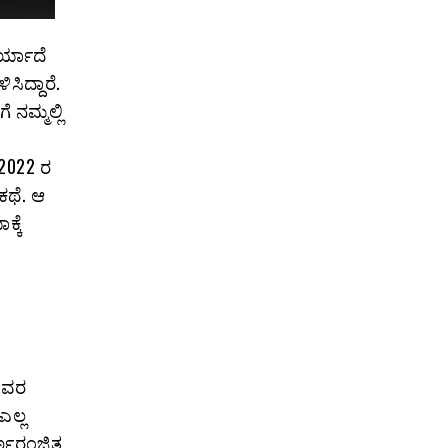
ರ್ಯಾದೆ
ಿದ್ದಾರೆ.
 ನಮ್ಮಲ್ಲಿ
 2022 ರ
ಕಥೆ. ಆ
ಕ್ಕೆ
ೆ
 ಅವರ
ಎಲ್ಲ
ರ್ಣರಂಜಿತ