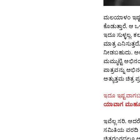
ಮಲಯಾಳಂ ಇಷ್ಟವಾಗ
ಕೊಡುತ್ತಾರೆ. ಆ 
ಇದೂ ಸುಳ್ಳಲ್ಲ. ಕ
ಮಾತ್ರ ಎನಿಸುತ್ತ
ನೀಡಬಹುದು. ಅಲ್ಲ
ಮಮ್ಮುಟ್ಟಿ ಅಭಿನ
ಪಾತ್ರವನ್ನು ಅಭಿನಯ
ಅತ್ಯುತ್ತಮ ಚಿತ್ರ ಪ್
ಇದೂ ಇಷ್ಟವಾಗಬ
ಯಾವಾಗ ಮುಹೂ
ಇವೆಲ್ಲ ಸರಿ. ಆದರ
ಸಮಿತಿಯ ವರದಿ ಇಡ
ಚಿತ್ರರಂಗದಲ್ಲೂ