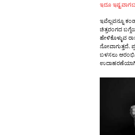
ಇದೂ ಇಷ್ಟವಾಗಬಹ
ಇವೆಲ್ಲವನ್ನೂ ಕ
ಚಿತ್ರರಂಗದ ಬಗ್ಗ
ಹೇಳಿಕೊಳ್ಳುವ ರಾ
ನೋವಾಗುತ್ತದೆ. ಪ್
ಬಳಸಲು ಆರಂಭಿಸ
ಉದಾಹರಣೆಯಾಗಿ